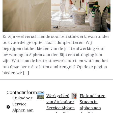
Er zijn veel verschillende soorten stucwerk, waaronder
ook voordelige opties zoals dunpleisteren. Wij
begrijpen dat het kiezen van de juiste afwerking voor
uw woning in Alphen aan den Rijn een uitdaging kan
zijn. Wat is nu de beste stucwerksoort, en wat kost het
om deze per m² te laten aanbrengen? Op deze pagina
bieden we […]
Contactinformatie:
Werkgebied
Plafond laten
Stukadoor
van Stukadoor
Stucen in
Service
Service Alphen
Alphen aan
Alphen aan