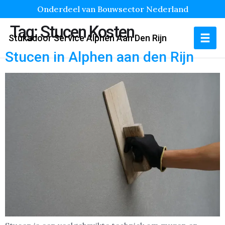
Onderdeel van Bouwsector Nederland
Tag:
Stucen Kosten
Stukadoor Service Alphen Aan Den Rijn
Stucen in Alphen aan den Rijn