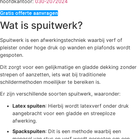
hoofdkantoor:
030-2072024
Gratis offerte aanvragen
Wat is spuitwerk?
Spuitwerk is een afwerkingstechniek waarbij verf of
pleister onder hoge druk op wanden en plafonds wordt
gespoten.
Dit zorgt voor een gelijkmatige en gladde dekking zonder
strepen of aanzetten, iets wat bij traditionele
schildermethoden moeilijker te bereiken is.
Er zijn verschillende soorten spuitwerk, waaronder:
Latex spuiten
: Hierbij wordt latexverf onder druk
aangebracht voor een gladde en streeploze
afwerking.
Spackspuiten
: Dit is een methode waarbij een
mengsel van stuc en verf wordt gespoten om een