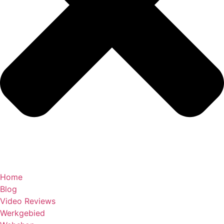
Home
Blog
Video Reviews
Werkgebied