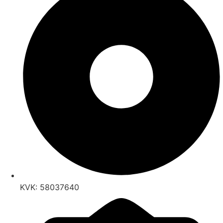
KVK: 58037640