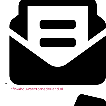
info@bouwsectornederland.nl