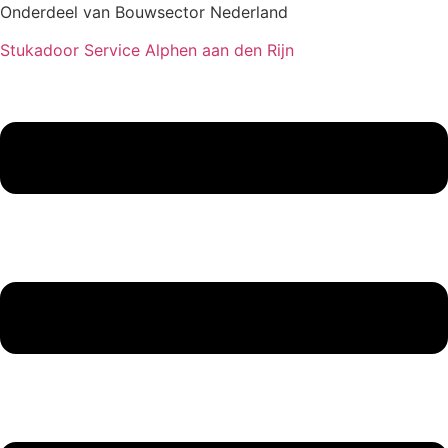
Onderdeel van Bouwsector Nederland
Stukadoor Service Alphen aan den Rijn