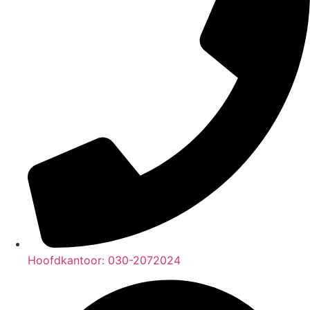
Hoofdkantoor: 030-2072024