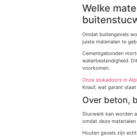
Welke mater
buitenstuc
Omdat buitengevels wor
juiste materialen te geb
Cementgebonden mortel
waterbestendigheid. Di
voorkomen.
Onze stukadoors in Alp
Knauf, wat garant staat
Over beton, 
Stucwerk kan worden aa
omdat deze materialen s
Houten gevels zijn echt