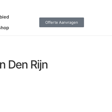
bied
Offerte Aanvragen
shop
n Den Rijn