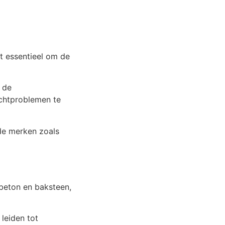
t essentieel om de
 de
chtproblemen te
e merken zoals
beton en baksteen,
 leiden tot