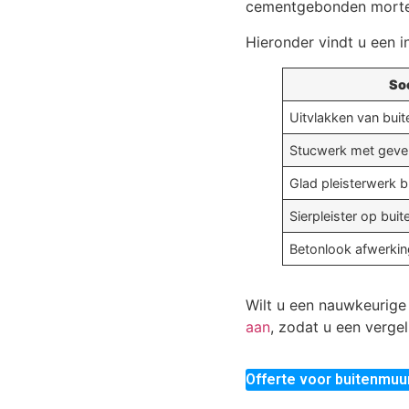
cementgebonden mortel
Hieronder vindt u een i
So
Uitvlakken van bui
Stucwerk met gevel
Glad pleisterwerk b
Sierpleister op bui
Betonlook afwerkin
Wilt u een nauwkeurige
aan
, zodat u een verge
Offerte voor buitenmuu