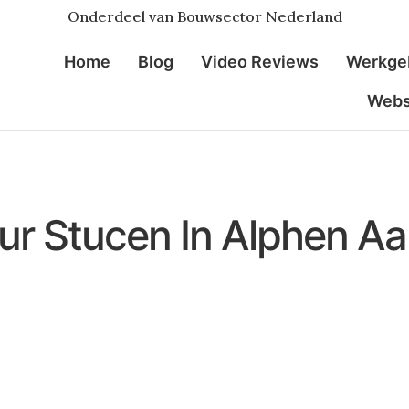
Onderdeel van Bouwsector Nederland
Home
Blog
Video Reviews
Werkge
Web
r Stucen In Alphen Aa