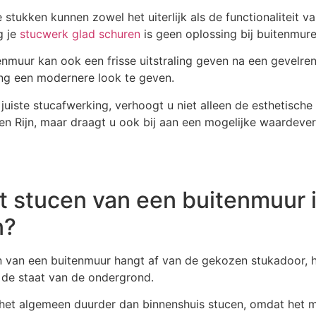
 stukken kunnen zowel het uiterlijk als de functionaliteit v
g je
stucwerk glad schuren
is geen oplossing bij buitenmure
nmuur kan ook een frisse uitstraling geven na een gevelren
g een modernere look te geven.
juiste stucafwerking, verhoogt u niet alleen de esthetisch
en Rijn, maar draagt u ook bij aan een mogelijke waardever
t stucen van een buitenmuur 
n?
en van een buitenmuur hangt af van de gekozen stukadoor, 
 de staat van de ondergrond.
 het algemeen duurder dan binnenshuis stucen, omdat het 