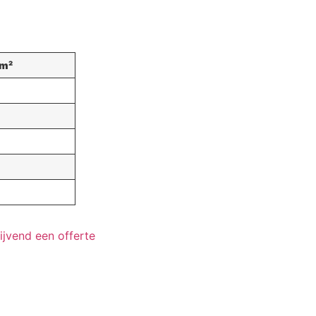
 m²
ijvend een offerte