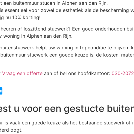
is essentieel voor zowel de esthetiek als de bescherming 
ijg nu 10% korting!
heuren of loszittend stucwerk? Een goed onderhouden buit
 woning in Alphen aan den Rijn.
buitenstucwerk helpt uw woning in topconditie te blijven. In 
uitenmuur stucwerk een goede keuze is, de kosten, mater
?
Vraag een offerte
aan of bel ons hoofdkantoor:
030-207
en
st u voor een gestucte buit
r is vaak een goede keuze als het bestaande stucwerk of
derd oogt.