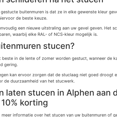
 gestucte buitenmuren is dat ze in elke gewenste kleur ge
hiervoor de beste keuze.
nvoudig een nieuwe uitstraling aan uw gevel geven. Het sch
aren, waarbij elke RAL- of NCS-kleur mogelijk is.
itenmuren stucen?
 beste in de lente of zomer worden gestuct, wanneer de k
id gering.
egen kan ervoor zorgen dat de stuclaag niet goed droogt e
or de duurzaamheid van het stucwerk.
 laten stucen in Alphen aan d
 10% korting
 u meer informatie over het stucen van uw buitenmuren of 