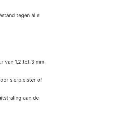
estand tegen alle
r van 1,2 tot 3 mm.
oor sierpleister of
uitstraling aan de