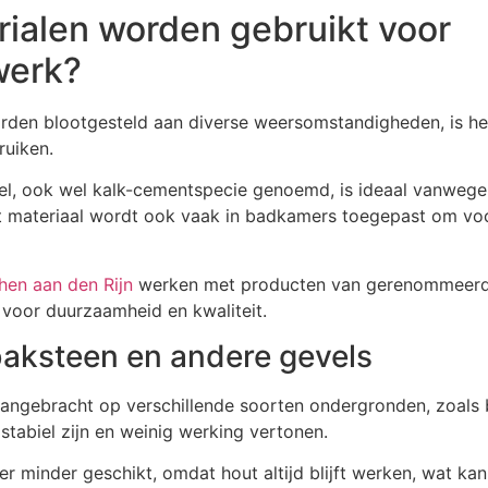
ialen worden gebruikt voor
werk?
den blootgesteld aan diverse weersomstandigheden, is he
ruiken.
, ook wel kalk-cementspecie genoemd, is ideaal vanwege
t materiaal wordt ook vaak in badkamers toegepast om vo
hen aan den Rijn
werken met producten van gerenommeerd
 voor duurzaamheid en kwaliteit.
baksteen en andere gevels
ngebracht op verschillende soorten ondergronden, zoals 
tabiel zijn en weinig werking vertonen.
er minder geschikt, omdat hout altijd blijft werken, wat kan