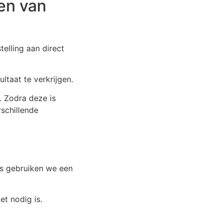
en van
elling aan direct
taat te verkrijgen.
. Zodra deze is
schillende
ls gebruiken we een
t nodig is.