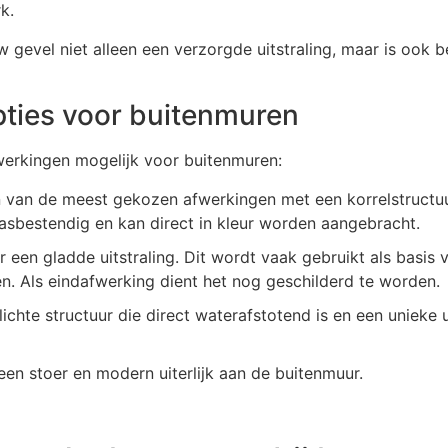
k.
 gevel niet alleen een verzorgde uitstraling, maar is ook b
ties voor buitenmuren
fwerkingen mogelijk voor buitenmuren:
n van de meest gekozen afwerkingen met een korrelstructuu
rasbestendig en kan direct in kleur worden aangebracht.
r een gladde uitstraling. Dit wordt vaak gebruikt als basis v
n. Als eindafwerking dient het nog geschilderd te worden.
 lichte structuur die direct waterafstotend is en een unieke 
 een stoer en modern uiterlijk aan de buitenmuur.