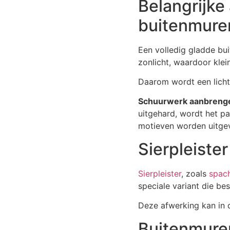
Belangrijke
buitenmuren
Een volledig gladde bui
zonlicht, waardoor kle
Daarom wordt een lichte
Schuurwerk aanbreng
uitgehard, wordt het pa
motieven worden uitgevo
Sierpleiste
Sierpleister
, zoals
spach
speciale variant die be
Deze afwerking kan in 
Buitenmuren