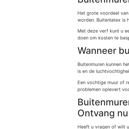
Het grote voordeel van
worden. Buitenlatex is 
Met deze verf kunt u ee
doen om kosten te besp
Wanneer bu
Buitenmuren kunnen het
is en de luchtvochtighe
Een vochtige muur of r
problemen oplevert vo
Buitenmuren
Ontvang nu
Heeft u vragen of wilt