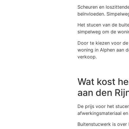
Scheuren en loszittende
beïnvloeden. Simpelwe
Het stucen van de buite
simpelweg om de wonin
Door te kiezen voor de 
woning in Alphen aan d
verkoop.
Wat kost he
aan den Rij
De prijs voor het stuc
afwerkingsmateriaal en
Buitenstucwerk is over