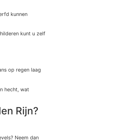
verfd kunnen
ilderen kunt u zelf
ans op regen laag
n hecht, wat
en Rijn?
gevels? Neem dan