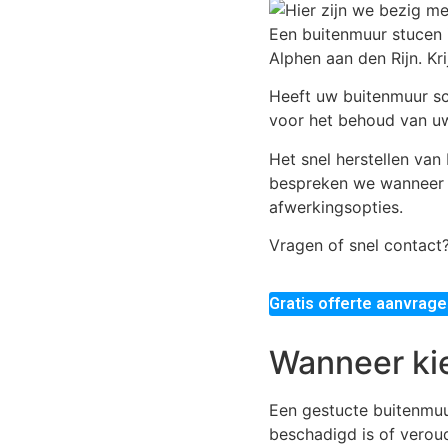
Een buitenmuur stucen 
Alphen aan den Rijn. Kr
Heeft uw buitenmuur sc
voor het behoud van uw
Het snel herstellen van 
bespreken we wanneer b
afwerkingsopties.
Vragen of snel contact
Gratis offerte aanvrag
Wanneer kie
Een gestucte buitenmuu
beschadigd is of verou